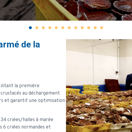
armé de la
ilitant la première
t crustacés au déchargement
rs et garantit une optimisation
 34 criées/halles à marée
 des 6 criées normandes et