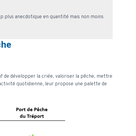
up plus anecdotique en quantité mais non moins
che
ctif de développer la criée, valoriser la pêche, mettre
activité quotidienne, leur propose une palette de