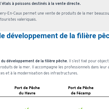
d’
étals à poissons destinés à la vente directe.
alery-En-Caux permet une vente de produits de la mer beauco
touristes valeriquais.
de développement de la filière pê
 du développement de la filière pêche
. Il s’est fixé pour obje
oduits de la mer. Il accompagne les professionnels dans leur 
rces et à la modernisation des infrastructures.