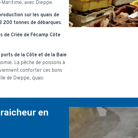
e-Maritime, avec Dieppe.
roduction sur les quais de
i 3 200 tonnes de débarques
.
s de Criée de Fécamp Côte
ports de la Côte et de la Baie
nomie. La pêche de poissons à
 viennent conforter ces bons
elle de Dieppe, quasi
fraicheur en