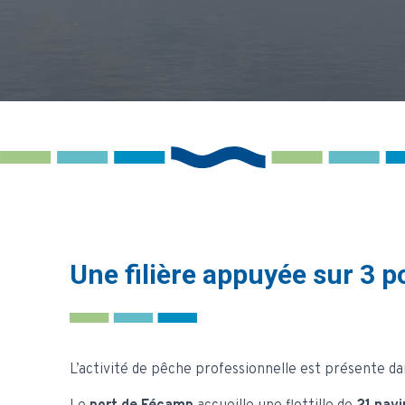
Une filière appuyée sur 3 p
L’activité de pêche professionnelle est présente da