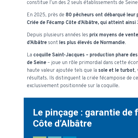
constitue l’un des 2 seuls établissements de Sein
En 2025, près de
80 pêcheurs ont débarqué leur p
Criée de Fécamp Côte d’Albâtre, qui atteint ains
Depuis plusieurs années les
prix moyens de vente
d’Albâtre
sont
les plus élevés de Normandie
.
La
coquille Saint-Jacques – production phare des 
de Seine
– joue un rôle primordial dans cette éco
haute valeur ajoutée tels que la
sole et le turbot
,
résultats. Ils distinguent la criée fécampoise de c
exclusivement positionnée sur la coquille.
Le pinçage : garantie de 
Côte d’Albâtre