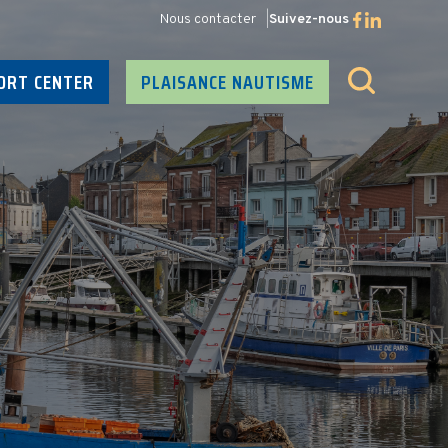
Nous contacter
Suivez-nous
ORT CENTER
PLAISANCE NAUTISME